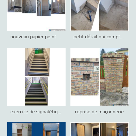
nouveau papier peint pour cette cage d'escalier
petit détail qui compte: pose des plinthes dans ces marches
exercice de signalétique dans ces escaliers d'école
reprise de maçonnerie