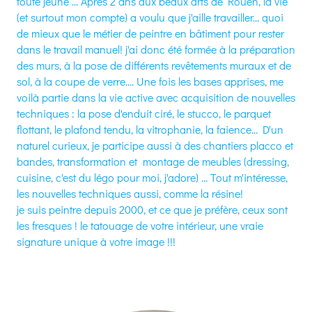
toute jeune ... Après 2 ans aux beaux arts de Rouen, la vie
(et surtout mon compte) a voulu que j'aille travailler... quoi
de mieux que le métier de peintre en bâtiment pour rester
dans le travail manuel! j'ai donc été formée à la préparation
des murs, à la pose de différents revêtements muraux et de
sol, à la coupe de verre.... Une fois les bases apprises, me
voilà partie dans la vie active avec acquisition de nouvelles
techniques : la pose d'enduit ciré, le stucco, le parquet
flottant, le plafond tendu, la vitrophanie, la faience... D'un
naturel curieux, je participe aussi à des chantiers placco et
bandes, transformation et montage de meubles (dressing,
cuisine, c'est du légo pour moi, j'adore) ... Tout m'intéresse,
les nouvelles techniques aussi, comme la résine!
je suis peintre depuis 2000, et ce que je préfère, ceux sont
les fresques ! le tatouage de votre intérieur, une vraie
signature unique à votre image !!!