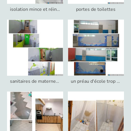
isolation mince et réinstallation d'un plafond tombé (mauvaise fixation)
portes de toilettes
sanitaires de maternelle tellement plus gais !
un préau d'école trop triste