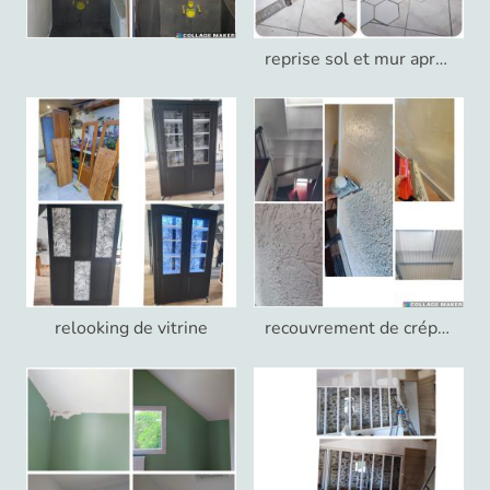
reprise sol et mur après démontage d'un coffrage inutile
relooking de vitrine
recouvrement de crépi pour pose de papier peint dans une cage d'escalier