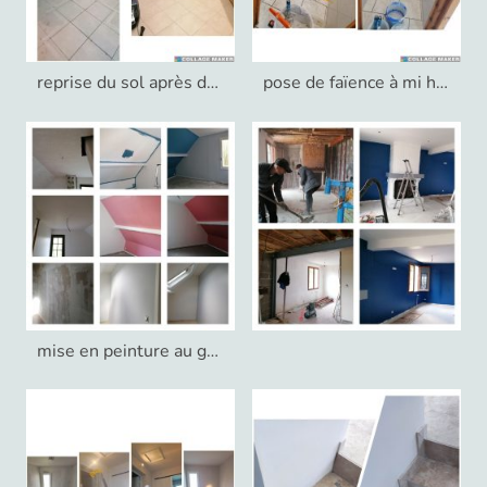
reprise du sol après démontage d'un mur
pose de faïence à mi hauteur dans un wc
mise en peinture au goût du jour après achat