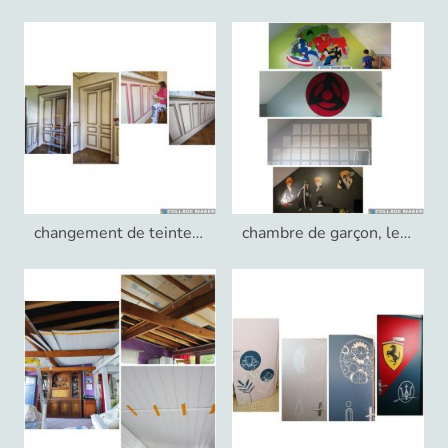
changement de teinte sur moulures
chambre de garçon, les gôuts changent!